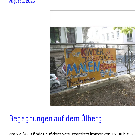
August 6, 2026
Begegnungen auf dem Ölberg
Am 22./23.8 findet auf dem Schusterplatz immer von 12.00 bis 1