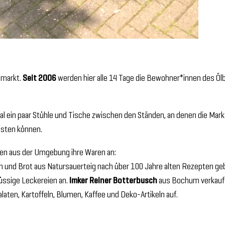
nmarkt.
Seit 2006
werden hier alle 14 Tage die Bewohner*innen des Ölbe
al ein paar Stühle und Tische zwischen den Ständen, an denen die Ma
testen können.
nen aus der Umgebung ihre Waren an:
n und Brot aus Natursauerteig nach über 100 Jahre alten Rezepten g
lüssige Leckereien an.
Imker Reiner Botterbusch
aus Bochum verkauf
aten, Kartoffeln, Blumen, Kaffee und Deko-Artikeln auf.