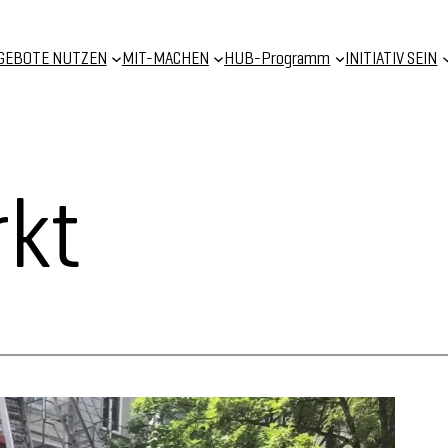
GEBOTE NUTZEN
MIT-MACHEN
HUB-Programm
INITIATIV SEIN
kt