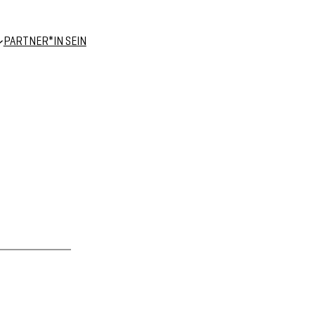
PARTNER*IN SEIN