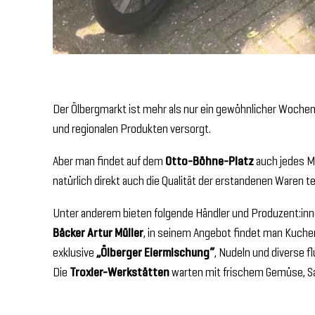
Der Ölbergmarkt ist mehr als nur ein gewöhnlicher Woche
und regionalen Produkten versorgt.
Aber man findet auf dem
Otto-Böhne-Platz
auch jedes M
natürlich direkt auch die Qualität der erstandenen Waren 
Unter anderem bieten folgende Händler und Produzent:in
Bäcker Artur Müller
, in seinem Angebot findet man Kuche
exklusive
„Ölberger Eiermischung“
, Nudeln und diverse f
Die
Troxler-Werkstätten
warten mit frischem Gemüse, Sal