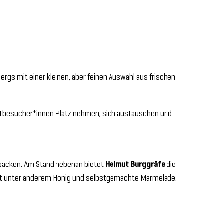
rgs mit einer kleinen, aber feinen Auswahl aus frischen
rktbesucher*innen Platz nehmen, sich austauschen und
ebacken. Am Stand nebenan bietet
Helmut Burggräfe
die
t unter anderem Honig und selbstgemachte Marmelade.