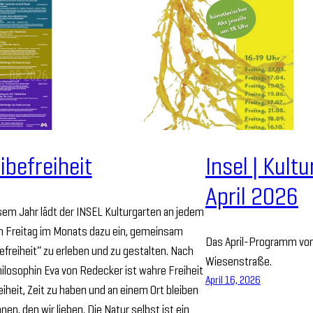
ibefreiheit
Insel | Kult
April 2026
sem Jahr lädt der INSEL Kulturgarten an jedem
en Freitag im Monats dazu ein, gemeinsam
Das April-Programm vom 
efreiheit“ zu erleben und zu gestalten. Nach
Wiesenstraße.
ilosophin Eva von Redecker ist wahre Freiheit
April 16, 2026
eiheit, Zeit zu haben und an einem Ort bleiben
nen, den wir lieben. Die Natur selbst ist ein