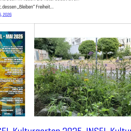
, dessen „Bleiben“ Freiheit…
16, 2026