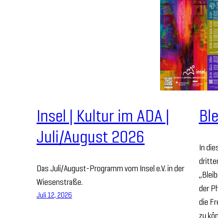
Insel | Kultur im ADA |
Ble
Juli/August 2026
In die
dritt
Das Juli/August-Programm vom Insel e.V. in der
„Bleib
Wiesenstraße.
der Ph
Juli 12, 2026
die Fr
zu kön