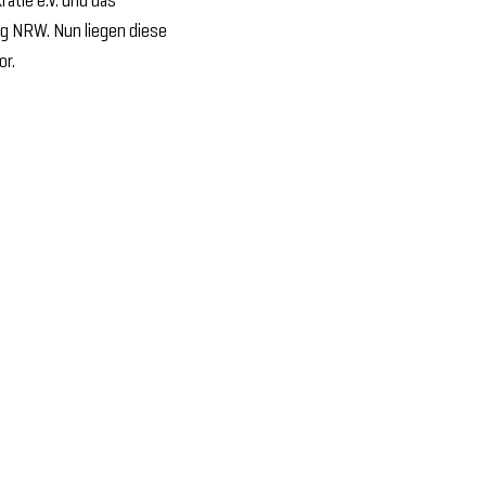
 NRW. Nun liegen diese
or.