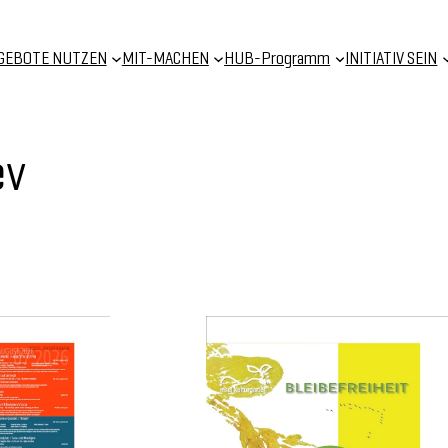
GEBOTE NUTZEN
MIT-MACHEN
HUB-Programm
INITIATIV SEIN
ev