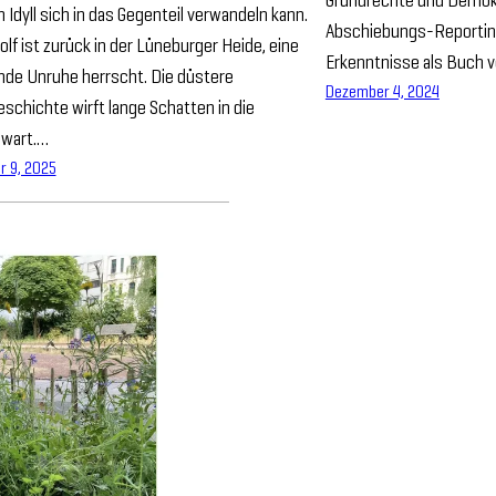
n Idyll sich in das Gegenteil verwandeln kann.
Abschiebungs-Reporting
lf ist zurück in der Lüneburger Heide, eine
Erkenntnisse als Buch v
nde Unruhe herrscht. Die düstere
Dezember 4, 2024
schichte wirft lange Schatten in die
wart.…
r 9, 2025