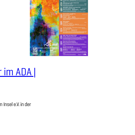
ur im ADA |
Insel e.V. in der