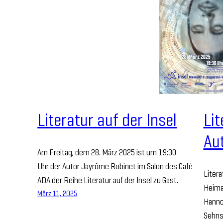
Literatur auf der Insel
Lit
Au
Am Freitag, dem 28. März 2025 ist um 19:30
Uhr der Autor Jayrôme Robinet im Salon des Café
Litera
ADA der Reihe Literatur auf der Insel zu Gast.
Heima
März 11, 2025
Hanno
Sehnsu