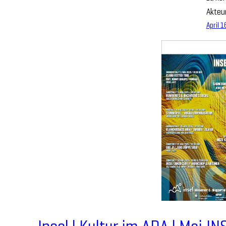
Akteur
April 