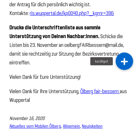
der Antrag für dich persönlich wichtig ist.
Kontakte:
ris.wuppertal.de/kp0040.php?__kgrnr=39&
Drucke die Unterschriftenliste aus sammle
Unterstützung von Deinen Nachbar:innen.
Schicke die
Listen bis 23. November an oelbergFAIRbessern@mail.de,
damit sie rechtzeitig zur Sitzung der Bezirksvertretung
eintreffen.
Vielen Dank für Eure Unterstützung!
Vielen Dank für Ihre Unterstützung,
Ölberg fair-bessern
aus
Wuppertal
November 16, 2020
Aktuelles vom Mobilen Ölberg
, 
Allgemein
, 
Neuigkeiten