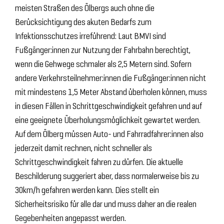
meisten Straßen des Ölbergs auch ohne die
Berücksichtigung des akuten Bedarfs zum
Infektionsschutzes irreführend: Laut BMVI sind
Fußgänger:innen zur Nutzung der Fahrbahn berechtigt,
wenn die Gehwege schmaler als 2,5 Metern sind. Sofern
andere Verkehrsteilnehmer:innen die Fußgänger:innen nicht
mit mindestens 1,5 Meter Abstand überholen können, muss
in diesen Fällen in Schrittgeschwindigkeit gefahren und auf
eine geeignete Überholungsmöglichkeit gewartet werden.
Auf dem Ölberg müssen Auto- und Fahrradfahrer:innen also
jederzeit damit rechnen, nicht schneller als
Schrittgeschwindigkeit fahren zu dürfen. Die aktuelle
Beschilderung suggeriert aber, dass normalerweise bis zu
30km/h gefahren werden kann. Dies stellt ein
Sicherheitsrisiko für alle dar und muss daher an die realen
Gegebenheiten angepasst werden.