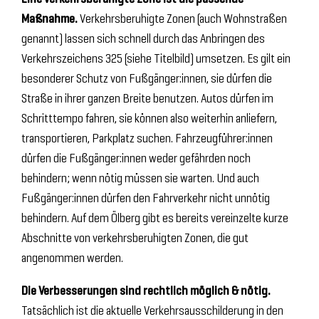
Maßnahme.
Verkehrsberuhigte Zonen (auch Wohnstraßen
genannt) lassen sich schnell durch das Anbringen des
Verkehrszeichens 325 (siehe Titelbild) umsetzen. Es gilt ein
besonderer Schutz von Fußgänger:innen, sie dürfen die
Straße in ihrer ganzen Breite benutzen. Autos dürfen im
Schritttempo fahren, sie können also weiterhin anliefern,
transportieren, Parkplatz suchen. Fahrzeugführer:innen
dürfen die Fußgänger:innen weder gefährden noch
behindern; wenn nötig müssen sie warten. Und auch
Fußgänger:innen dürfen den Fahrverkehr nicht unnötig
behindern. Auf dem Ölberg gibt es bereits vereinzelte kurze
Abschnitte von verkehrsberuhigten Zonen, die gut
angenommen werden.
Die Verbesserungen sind rechtlich möglich & nötig.
Tatsächlich ist die aktuelle Verkehrsausschilderung in den