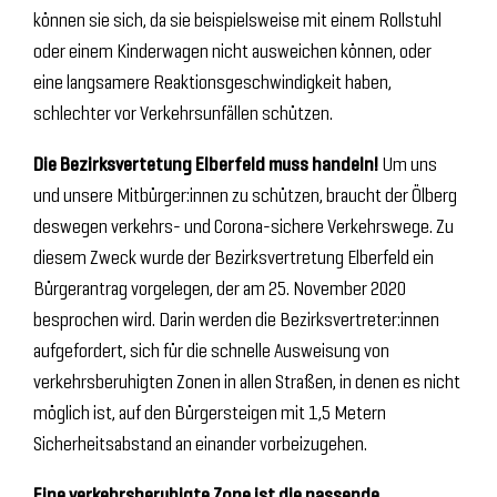
können sie sich, da sie beispielsweise mit einem Rollstuhl
oder einem Kinderwagen nicht ausweichen können, oder
eine langsamere Reaktionsgeschwindigkeit haben,
schlechter vor Verkehrsunfällen schützen.
Die Bezirksvertetung Elberfeld muss handeln!
Um uns
und unsere Mitbürger:innen zu schützen, braucht der Ölberg
deswegen verkehrs- und Corona-sichere Verkehrswege. Zu
diesem Zweck wurde der Bezirksvertretung Elberfeld ein
Bürgerantrag vorgelegen, der am 25. November 2020
besprochen wird. Darin werden die Bezirksvertreter:innen
aufgefordert, sich für die schnelle Ausweisung von
verkehrsberuhigten Zonen in allen Straßen, in denen es nicht
möglich ist, auf den Bürgersteigen mit 1,5 Metern
Sicherheitsabstand an einander vorbeizugehen.
Eine verkehrsberuhigte Zone ist die passende