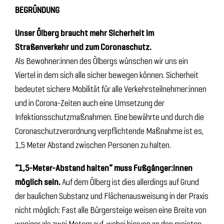
BEGRÜNDUNG
Unser Ölberg braucht mehr Sicherheit im
Straßenverkehr und zum Coronaschutz.
Als Bewohner:innen des Ölbergs wünschen wir uns ein
Viertel in dem sich alle sicher bewegen können. Sicherheit
bedeutet sichere Mobilität für alle Verkehrsteilnehmer:innen
und in Corona-Zeiten auch eine Umsetzung der
Infektionsschutzmaßnahmen. Eine bewährte und durch die
Coronaschutzverordnung verpflichtende Maßnahme ist es,
1,5 Meter Abstand zwischen Personen zu halten.
“1,5-Meter-Abstand halten“ muss Fußgänger:innen
möglich sein.
Auf dem Ölberg ist dies allerdings auf Grund
der baulichen Substanz und Flächenausweisung in der Praxis
nicht möglich: Fast alle Bürgersteige weisen eine Breite von
weniger als zwei Metern auf, wobei hiervon an den meisten