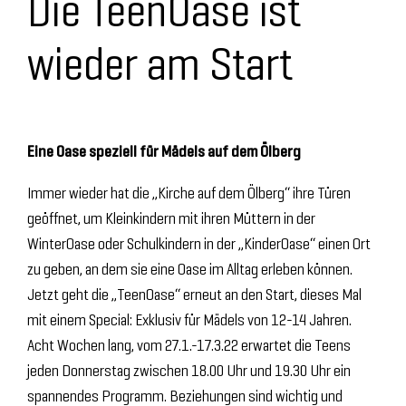
Die TeenOase ist
wieder am Start
Eine Oase speziell für Mädels auf dem Ölberg
Immer wieder hat die „Kirche auf dem Ölberg“ ihre Türen
geöffnet, um Kleinkindern mit ihren Müttern in der
WinterOase oder Schulkindern in der „KinderOase“ einen Ort
zu geben, an dem sie eine Oase im Alltag erleben können.
Jetzt geht die „TeenOase“ erneut an den Start, dieses Mal
mit einem Special: Exklusiv für Mädels von 12-14 Jahren.
Acht Wochen lang, vom 27.1.-17.3.22 erwartet die Teens
jeden Donnerstag zwischen 18.00 Uhr und 19.30 Uhr ein
spannendes Programm. Beziehungen sind wichtig und