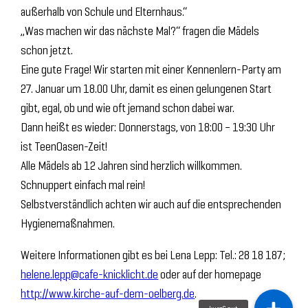
außerhalb von Schule und Elternhaus.“
„Was machen wir das nächste Mal?“ fragen die Mädels
schon jetzt.
Eine gute Frage! Wir starten mit einer Kennenlern-Party am
27. Januar um 18.00 Uhr, damit es einen gelungenen Start
gibt, egal, ob und wie oft jemand schon dabei war.
Dann heißt es wieder: Donnerstags, von 18:00 – 19:30 Uhr
ist TeenOasen-Zeit!
Alle Mädels ab 12 Jahren sind herzlich willkommen.
Schnuppert einfach mal rein!
Selbstverständlich achten wir auch auf die entsprechenden
Hygienemaßnahmen.
Weitere Informationen gibt es bei Lena Lepp: Tel.: 28 18 187;
helene.lepp@cafe-knicklicht.de
oder auf der homepage
http://www.kirche-auf-dem-oelberg.de
.