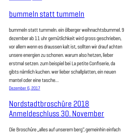
bummeln statt tummeln
bummeln statt tummeln. ein ölberger weihnachtsbummel. 9
dezember ab 11 uhr gemütlichkeit wird gross geschrieben,
vor allem wenn es draussen kalt ist, sollten wir drauf achten
unsere energien zu schonen. warum also hetzen, lieber
erstmal setzen. zum beispiel bei La petite Confiserie, da
gibts nämlich kuchen. wer lieber schallplatten, ein neuen
mantel oder eine tasche…
Dezember 6, 2017
Nordstadtbroschüre 2018
Anmeldeschluss 30. November
Die Broschüre „alles auf unserem berg“, gemeinhin einfach