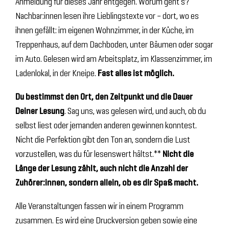
Anmeldung für dieses Jahr entgegen. Worum geht’s?
Nachbar:innen lesen ihre Lieblingstexte vor – dort, wo es
ihnen gefällt: im eigenen Wohnzimmer, in der Küche, im
Treppenhaus, auf dem Dachboden, unter Bäumen oder sogar
im Auto. Gelesen wird am Arbeitsplatz, im Klassenzimmer, im
Ladenlokal, in der Kneipe.
Fast alles ist möglich.
Du bestimmst den Ort, den Zeitpunkt und die Dauer
Deiner Lesung
. Sag uns, was gelesen wird, und auch, ob du
selbst liest oder jemanden anderen gewinnen konntest.
Nicht die Perfektion gibt den Ton an, sondern die Lust
vorzustellen, was du für lesenswert hältst.**
Nicht die
Länge der Lesung zählt, auch nicht die Anzahl der
Zuhörer:innen, sondern allein, ob es dir Spaß macht.
Alle Veranstaltungen fassen wir in einem Programm
zusammen. Es wird eine Druckversion geben sowie eine