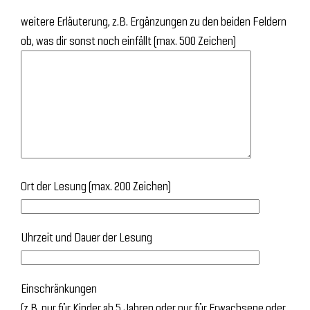
weitere Erläuterung, z.B. Ergänzungen zu den beiden Feldern
ob, was dir sonst noch einfällt (max. 500 Zeichen)
Ort der Lesung (max. 200 Zeichen)
Uhrzeit und Dauer der Lesung
Einschränkungen
(z.B. nur für Kinder ab 5 Jahren oder nur für Erwachsene oder