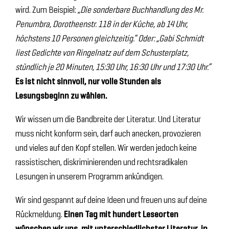
wird. Zum Beispiel:
„Die sonderbare Buchhandlung des Mr.
Penumbra, Dorotheenstr. 118 in der Küche, ab 14 Uhr,
höchstens 10 Personen gleichzeitig.“ Oder: „Gabi Schmidt
liest Gedichte von Ringelnatz auf dem Schusterplatz,
stündlich je 20 Minuten, 15:30 Uhr, 16:30 Uhr und 17:30 Uhr.“
Es ist nicht sinnvoll, nur volle Stunden als
Lesungsbeginn zu wählen.
Wir wissen um die Bandbreite der Literatur. Und Literatur
muss nicht konform sein, darf auch anecken, provozieren
und vieles auf den Kopf stellen. Wir werden jedoch keine
rassistischen, diskriminierenden und rechtsradikalen
Lesungen in unserem Programm ankündigen.
Wir sind gespannt auf deine Ideen und freuen uns auf deine
Rückmeldung.
Einen Tag mit hundert Leseorten
wünschen wir uns, mit unterschiedlichster Literatur, in