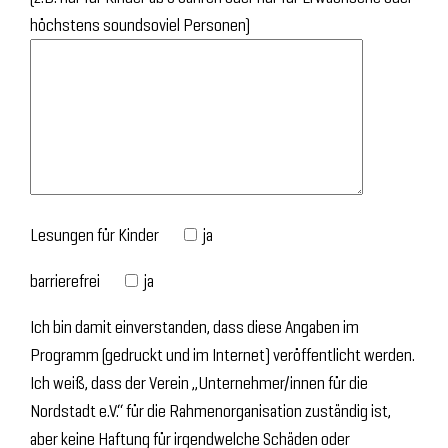
höchstens soundsoviel Personen)
Lesungen für Kinder
ja
barrierefrei
ja
Ich bin damit einverstanden, dass diese Angaben im
Programm (gedruckt und im Internet) veröffentlicht werden.
Ich weiß, dass der Verein „Unternehmer/innen für die
Nordstadt e.V.“ für die Rahmenorganisation zuständig ist,
aber keine Haftung für irgendwelche Schäden oder