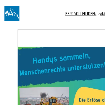
Zum
Inhalt
BERG VOLLER IDEEN
AN
springen