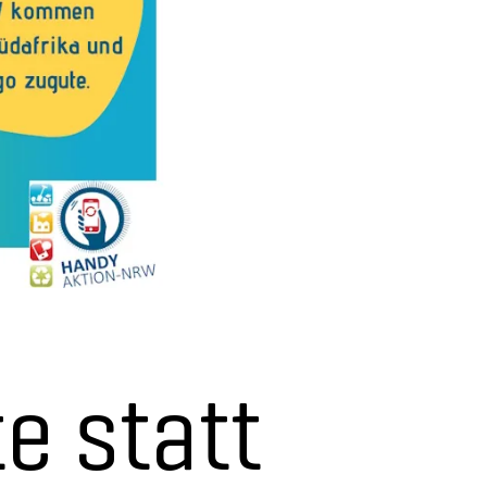
e statt