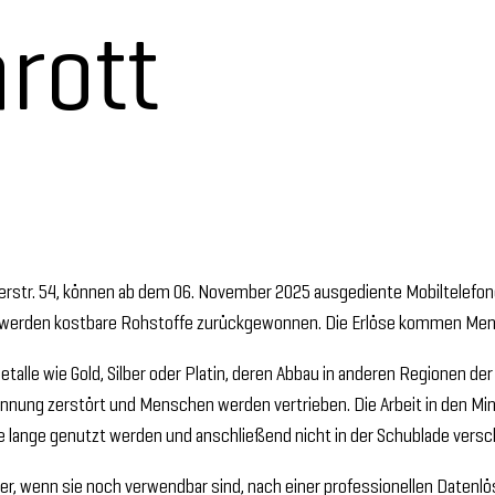
rott
ttlerstr. 54, können ab dem 06. November 2025 ausgediente Mobiltelefo
ne werden kostbare Rohstoffe zurückgewonnen. Die Erlöse kommen Me
etalle wie Gold, Silber oder Platin, deren Abbau in anderen Regionen 
nung zerstört und Menschen werden vertrieben. Die Arbeit in den Minen
one lange genutzt werden und anschließend nicht in der Schublade vers
r, wenn sie noch verwendbar sind, nach einer professionellen Daten