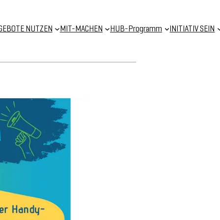
GEBOTE NUTZEN
MIT-MACHEN
HUB-Programm
INITIATIV SEIN