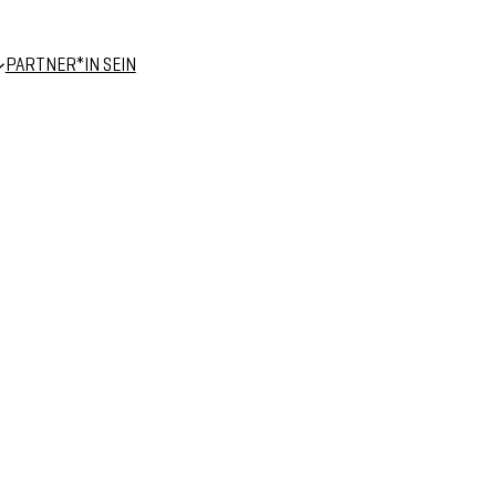
PARTNER*IN SEIN