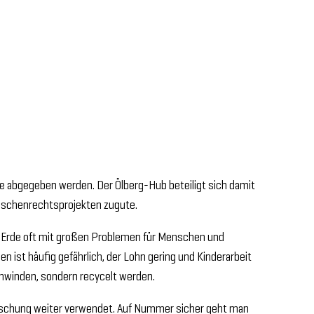
ne abgegeben werden. Der Ölberg-Hub beteiligt sich damit
nschenrechtsprojekten zugute.
der Erde oft mit großen Problemen für Menschen und
 ist häufig gefährlich, der Lohn gering und Kinderarbeit
chwinden, sondern recycelt werden.
löschung weiter verwendet. Auf Nummer sicher geht man