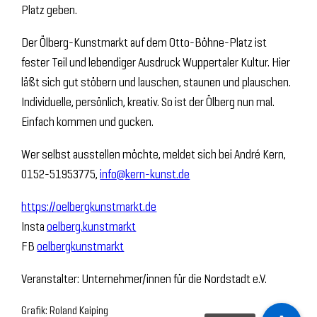
Platz geben.
Der Ölberg-Kunstmarkt auf dem Otto-Böhne-Platz ist
fester Teil und lebendiger Ausdruck Wuppertaler Kultur. Hier
läßt sich gut stöbern und lauschen, staunen und plauschen.
Individuelle, persönlich, kreativ. So ist der Ölberg nun mal.
Einfach kommen und gucken.
Wer selbst ausstellen möchte, meldet sich bei André Kern,
0152-51953775,
info@kern-kunst.de
https://oelbergkunstmarkt.de
Insta
oelberg.kunstmarkt
FB
oelbergkunstmarkt
Veranstalter: Unternehmer/innen für die Nordstadt e.V.
Grafik: Roland Kaiping