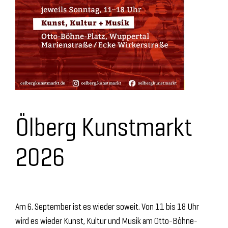
Ölberg Kunstmarkt
2026
Am 6. September ist es wieder soweit. Von 11 bis 18 Uhr
wird es wieder Kunst, Kultur und Musik am Otto-Böhne-