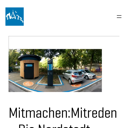
Zum
Inhalt
springen
Mitmachen:Mitreden