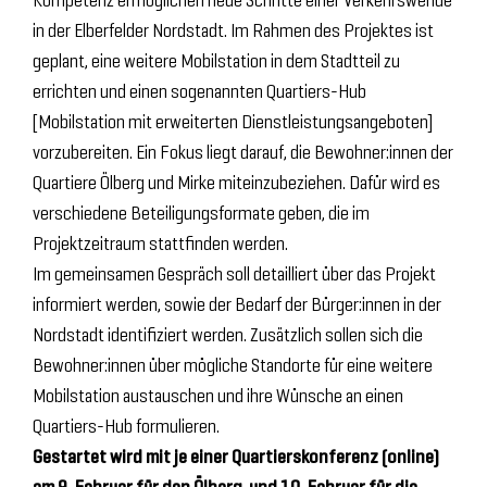
in der Elberfelder Nordstadt. Im Rahmen des Projektes ist
geplant, eine weitere Mobilstation in dem Stadtteil zu
errichten und einen sogenannten Quartiers-Hub
[Mobilstation mit erweiterten Dienstleistungsangeboten]
vorzubereiten. Ein Fokus liegt darauf, die Bewohner:innen der
Quartiere Ölberg und Mirke miteinzubeziehen. Dafür wird es
verschiedene Beteiligungsformate geben, die im
Projektzeitraum stattfinden werden.
Im gemeinsamen Gespräch soll detailliert über das Projekt
informiert werden, sowie der Bedarf der Bürger:innen in der
Nordstadt identifiziert werden. Zusätzlich sollen sich die
Bewohner:innen über mögliche Standorte für eine weitere
Mobilstation austauschen und ihre Wünsche an einen
Quartiers-Hub formulieren.
Gestartet wird mit je einer Quartierskonferenz (online)
am 9. Februar für den Ölberg und 10. Februar für die