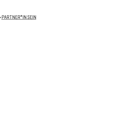
PARTNER*IN SEIN