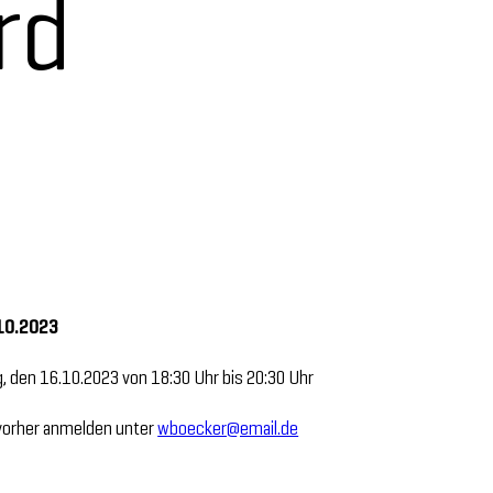
rd
.10.2023
, den 16.10.2023 von 18:30 Uhr bis 20:30 Uhr
 vorher anmelden unter
wboecker@email.de