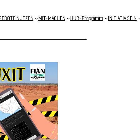
GEBOTE NUTZEN
MIT-MACHEN
HUB-Programm
INITIATIV SEIN