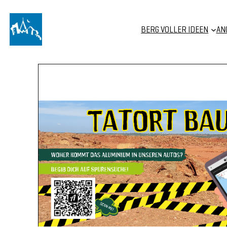
Zum
Inhalt
BERG VOLLER IDEEN
AN
springen