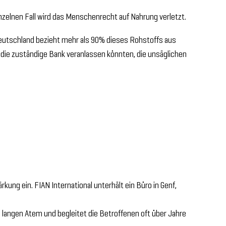
zelnen Fall wird das Menschenrecht auf Nahrung verletzt.
Deutschland bezieht mehr als 90% dieses Rohstoffs aus
die zuständige Bank veranlassen könnten, die unsäglichen
ng ein. FIAN International unterhält ein Büro in Genf,
n langen Atem und begleitet die Betroffenen oft über Jahre