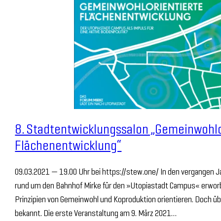
8. Stadtentwicklungssalon „Gemeinwohlo
Flächenentwicklung“
09.03.2021 — 19.00 Uhr bei https://stew.one/ In den vergangen J
rund um den Bahnhof Mirke für den »Utopiastadt Campus« erworben
Prinzipien von Gemeinwohl und Koproduktion orientieren. Doch üb
bekannt. Die erste Veranstaltung am 9. März 2021…