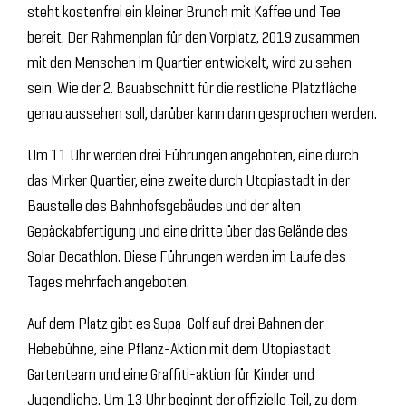
steht kostenfrei ein kleiner Brunch mit Kaffee und Tee
bereit. Der Rahmenplan für den Vorplatz, 2019 zusammen
mit den Menschen im Quartier entwickelt, wird zu sehen
sein. Wie der 2. Bauabschnitt für die restliche Platzfläche
genau aussehen soll, darüber kann dann gesprochen werden.
Um 11 Uhr werden drei Führungen angeboten, eine durch
das Mirker Quartier, eine zweite durch Utopiastadt in der
Baustelle des Bahnhofsgebäudes und der alten
Gepäckabfertigung und eine dritte über das Gelände des
Solar Decathlon. Diese Führungen werden im Laufe des
Tages mehrfach angeboten.
Auf dem Platz gibt es Supa-Golf auf drei Bahnen der
Hebebühne, eine Pflanz-Aktion mit dem Utopiastadt
Gartenteam und eine Graffiti-aktion für Kinder und
Jugendliche. Um 13 Uhr beginnt der offizielle Teil, zu dem