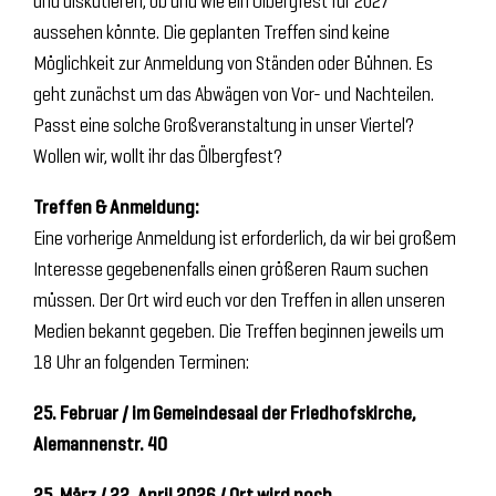
und diskutieren, ob und wie ein Ölbergfest für 2027
aussehen könnte. Die geplanten Treffen sind keine
Möglichkeit zur Anmeldung von Ständen oder Bühnen. Es
geht zunächst um das Abwägen von Vor- und Nachteilen.
Passt eine solche Großveranstaltung in unser Viertel?
Wollen wir, wollt ihr das Ölbergfest?
Treffen & Anmeldung:
Eine vorherige Anmeldung ist erforderlich, da wir bei großem
Interesse gegebenenfalls einen größeren Raum suchen
müssen. Der Ort wird euch vor den Treffen in allen unseren
Medien bekannt gegeben. Die Treffen beginnen jeweils um
18 Uhr an folgenden Terminen:
25. Februar /
im Gemeindesaal der Friedhofskirche,
Alemannenstr. 40
25. März / 22. April 2026
/ Ort wird noch