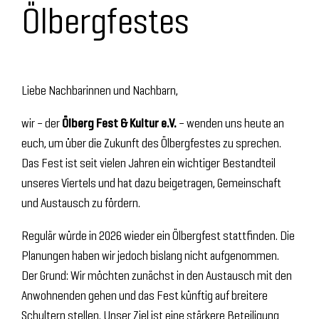
Ölbergfestes
Liebe Nachbarinnen und Nachbarn,
wir – der
Ölberg Fest & Kultur e.V.
– wenden uns heute an
euch, um über die Zukunft des Ölbergfestes zu sprechen.
Das Fest ist seit vielen Jahren ein wichtiger Bestandteil
unseres Viertels und hat dazu beigetragen, Gemeinschaft
und Austausch zu fördern.
Regulär würde in 2026 wieder ein Ölbergfest stattfinden. Die
Planungen haben wir jedoch bislang nicht aufgenommen.
Der Grund: Wir möchten zunächst in den Austausch mit den
Anwohnenden gehen und das Fest künftig auf breitere
Schultern stellen. Unser Ziel ist eine stärkere Beteiligung