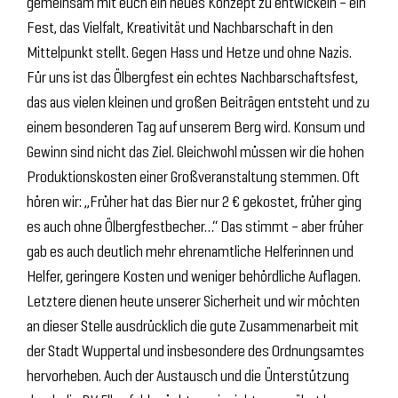
gemeinsam mit euch ein neues Konzept zu entwickeln – ein
Fest, das Vielfalt, Kreativität und Nachbarschaft in den
Mittelpunkt stellt. Gegen Hass und Hetze und ohne Nazis.
Für uns ist das Ölbergfest ein echtes Nachbarschaftsfest,
das aus vielen kleinen und großen Beiträgen entsteht und zu
einem besonderen Tag auf unserem Berg wird. Konsum und
Gewinn sind nicht das Ziel. Gleichwohl müssen wir die hohen
Produktionskosten einer Großveranstaltung stemmen. Oft
hören wir: „Früher hat das Bier nur 2 € gekostet, früher ging
es auch ohne Ölbergfestbecher…“ Das stimmt – aber früher
gab es auch deutlich mehr ehrenamtliche Helferinnen und
Helfer, geringere Kosten und weniger behördliche Auflagen.
Letztere dienen heute unserer Sicherheit und wir möchten
an dieser Stelle ausdrücklich die gute Zusammenarbeit mit
der Stadt Wuppertal und insbesondere des Ordnungsamtes
hervorheben. Auch der Austausch und die Ünterstützung