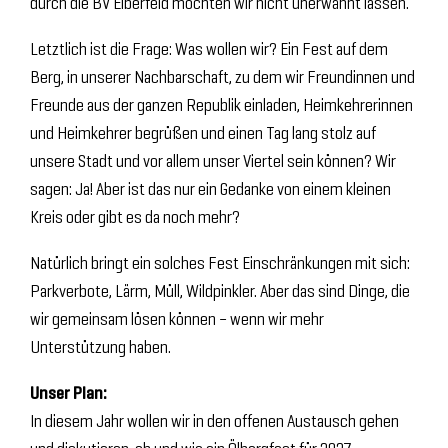
durch die BV Elberfeld möchten wir nicht unerwähnt lassen.
Letztlich ist die Frage: Was wollen wir? Ein Fest auf dem
Berg, in unserer Nachbarschaft, zu dem wir Freundinnen und
Freunde aus der ganzen Republik einladen, Heimkehrerinnen
und Heimkehrer begrüßen und einen Tag lang stolz auf
unsere Stadt und vor allem unser Viertel sein können? Wir
sagen: Ja! Aber ist das nur ein Gedanke von einem kleinen
Kreis oder gibt es da noch mehr?
Natürlich bringt ein solches Fest Einschränkungen mit sich:
Parkverbote, Lärm, Müll, Wildpinkler. Aber das sind Dinge, die
wir gemeinsam lösen können – wenn wir mehr
Unterstützung haben.
Unser Plan:
In diesem Jahr wollen wir in den offenen Austausch gehen