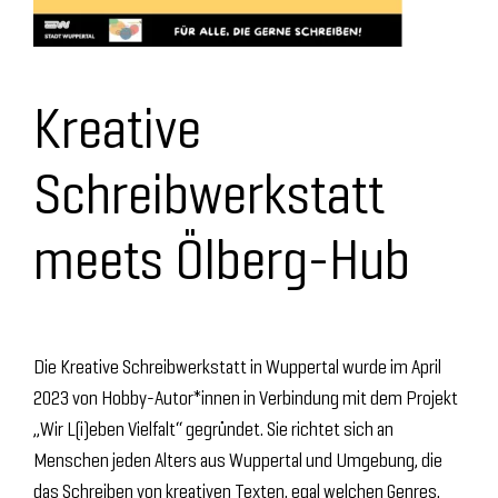
Kreative
Schreibwerkstatt
meets Ölberg-Hub
Die Kreative Schreibwerkstatt in Wuppertal wurde im April
2023 von Hobby-Autor*innen in Verbindung mit dem Projekt
„Wir L(i)eben Vielfalt“ gegründet. Sie richtet sich an
Menschen jeden Alters aus Wuppertal und Umgebung, die
das Schreiben von kreativen Texten, egal welchen Genres,