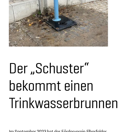
Der „Schuster“
bekommt einen
Trinkwasserbrunnen
Im September 2023 hat der Förderverein Elberfelder