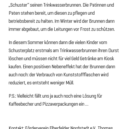
„Schuster“ seinen Trinkwasserbrunnen. Die Patinnen und
Paten stehen bereit, um diesen zu pflegen und
betriebsbereit zu halten. Im Winter wird der Brunnen dann
immer abgebaut, um die Leitungen vor Frost zu schützen.
In diesem Sommer können dann die vielen Kinder vom
Schusterplatz erstmals am Trinkwasserbrunnen ihren Durst
löschen und müssen nicht für viel Geld Getränke am Kiosk
kaufen. Einen positiven Nebeneffekt hat der Brunnen dann
auch noch: der Verbrauch von Kunststoffflaschen wird
reduziert, es entsteht weniger Müll.
P.S.: Vielleicht fällt uns ja auch noch eine Lösung für
Kaffeebecher und Pizzaverpackungen ein …
Kontakt: Förderverein Elberfelder Nordstadt e.V., Thomas