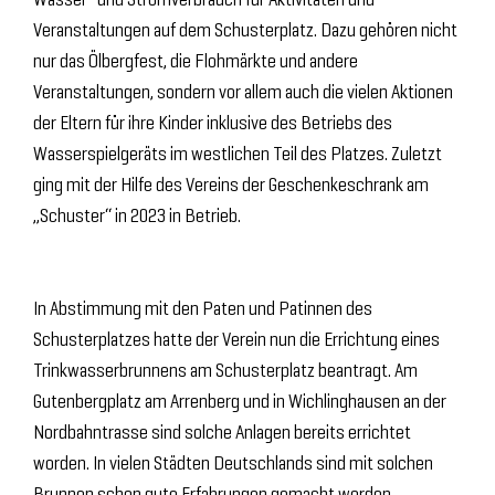
Veranstaltungen auf dem Schusterplatz. Dazu gehören nicht
nur das Ölbergfest, die Flohmärkte und andere
Veranstaltungen, sondern vor allem auch die vielen Aktionen
der Eltern für ihre Kinder inklusive des Betriebs des
Wasserspielgeräts im westlichen Teil des Platzes. Zuletzt
ging mit der Hilfe des Vereins der Geschenkeschrank am
„Schuster“ in 2023 in Betrieb.
In Abstimmung mit den Paten und Patinnen des
Schusterplatzes hatte der Verein nun die Errichtung eines
Trinkwasserbrunnens am Schusterplatz beantragt. Am
Gutenbergplatz am Arrenberg und in Wichlinghausen an der
Nordbahntrasse sind solche Anlagen bereits errichtet
worden. In vielen Städten Deutschlands sind mit solchen
Brunnen schon gute Erfahrungen gemacht worden.