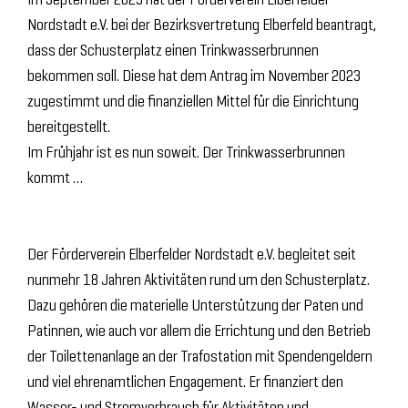
Nordstadt e.V. bei der Bezirksvertretung Elberfeld beantragt,
dass der Schusterplatz einen Trinkwasserbrunnen
bekommen soll. Diese hat dem Antrag im November 2023
zugestimmt und die finanziellen Mittel für die Einrichtung
bereitgestellt.
Im Frühjahr ist es nun soweit. Der Trinkwasserbrunnen
kommt …
Der Förderverein Elberfelder Nordstadt e.V. begleitet seit
nunmehr 18 Jahren Aktivitäten rund um den Schusterplatz.
Dazu gehören die materielle Unterstützung der Paten und
Patinnen, wie auch vor allem die Errichtung und den Betrieb
der Toilettenanlage an der Trafostation mit Spendengeldern
und viel ehrenamtlichen Engagement. Er finanziert den
Wasser- und Stromverbrauch für Aktivitäten und