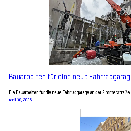
Bauarbeiten für eine neue Fahrradgara
Die Bauarbeiten für die neue Fahrradgarage an der Zimmerstraß
April 30, 2026