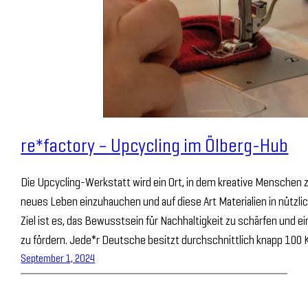
re*factory – Upcycling im Ölberg-Hub
Die Upcycling-Werkstatt wird ein Ort, in dem kreative Mensche
neues Leben einzuhauchen und auf diese Art Materialien in nützli
Ziel ist es, das Bewusstsein für Nachhaltigkeit zu schärfen und
zu fördern. Jede*r Deutsche besitzt durchschnittlich knapp 100
September 1, 2024