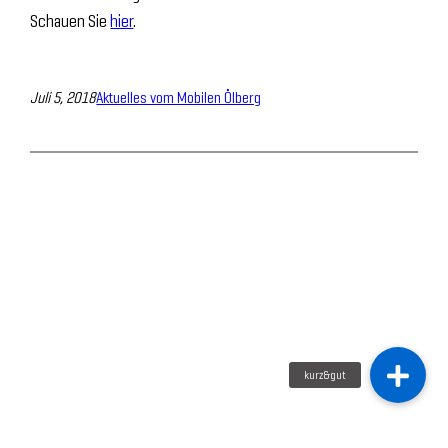
Schauen Sie
hier
.
Juli 5, 2018
Aktuelles vom Mobilen Ölberg