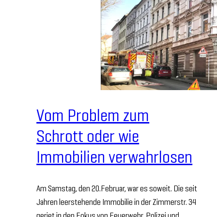
Vom Problem zum
Schrott oder wie
Immobilien verwahrlosen
Am Samstag, den 20.Februar, war es soweit. Die seit
Jahren leerstehende Immobilie in der Zimmerstr. 34
geriet in den Fokus von Feuerwehr, Polizei und