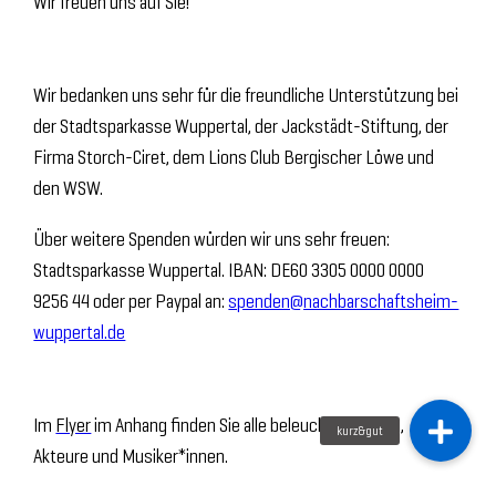
Wir freuen uns auf Sie!
Wir bedanken uns sehr für die freundliche Unterstützung bei
der Stadtsparkasse Wuppertal, der Jackstädt-Stiftung, der
Firma Storch-Ciret, dem Lions Club Bergischer Löwe und
den WSW.
Über weitere Spenden würden wir uns sehr freuen:
Stadtsparkasse Wuppertal. IBAN: DE60 3305 0000 0000
9256 44 oder per Paypal an:
spenden@nachbarschaftsheim-
wuppertal.de
Im
Flyer
im Anhang finden Sie alle beleuchteten Orte,
Akteure und Musiker*innen.