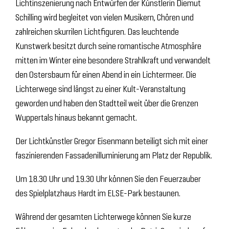
Lichtinszenierung nach Entwürfen der Künstlerin Diemut
Schilling wird begleitet von vielen Musikern, Chören und
zahlreichen skurrilen Lichtfiguren. Das leuchtende
Kunstwerk besitzt durch seine romantische Atmosphäre
mitten im Winter eine besondere Strahlkraft und verwandelt
den Ostersbaum für einen Abend in ein Lichtermeer. Die
Lichterwege sind längst zu einer Kult-Veranstaltung
geworden und haben den Stadtteil weit über die Grenzen
Wuppertals hinaus bekannt gemacht.
Der Lichtkünstler Gregor Eisenmann beteiligt sich mit einer
faszinierenden Fassadenilluminierung am Platz der Republik.
Um 18.30 Uhr und 19.30 Uhr können Sie den Feuerzauber
des Spielplatzhaus Hardt im ELSE-Park bestaunen.
Während der gesamten Lichterwege können Sie kurze